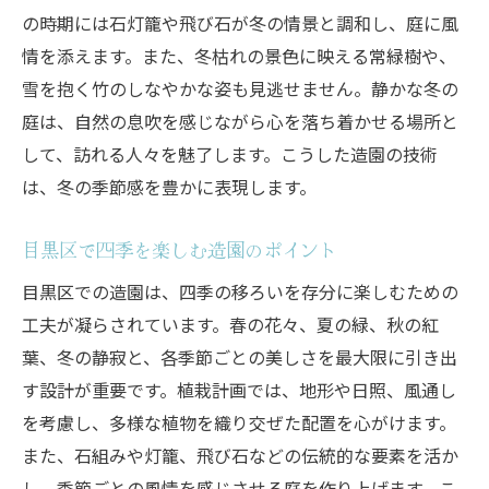
の時期には石灯籠や飛び石が冬の情景と調和し、庭に風
情を添えます。また、冬枯れの景色に映える常緑樹や、
雪を抱く竹のしなやかな姿も見逃せません。静かな冬の
庭は、自然の息吹を感じながら心を落ち着かせる場所と
して、訪れる人々を魅了します。こうした造園の技術
は、冬の季節感を豊かに表現します。
目黒区で四季を楽しむ造園のポイント
目黒区での造園は、四季の移ろいを存分に楽しむための
工夫が凝らされています。春の花々、夏の緑、秋の紅
葉、冬の静寂と、各季節ごとの美しさを最大限に引き出
す設計が重要です。植栽計画では、地形や日照、風通し
を考慮し、多様な植物を織り交ぜた配置を心がけます。
また、石組みや灯籠、飛び石などの伝統的な要素を活か
し、季節ごとの風情を感じさせる庭を作り上げます。こ