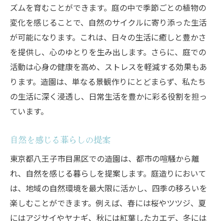
ズムを育むことができます。庭の中で季節ごとの植物の
変化を感じることで、自然のサイクルに寄り添った生活
が可能になります。これは、日々の生活に癒しと豊かさ
を提供し、心のゆとりを生み出します。さらに、庭での
活動は心身の健康を高め、ストレスを軽減する効果もあ
ります。造園は、単なる景観作りにとどまらず、私たち
の生活に深く浸透し、日常生活を豊かに彩る役割を担っ
ています。
自然を感じる暮らしの提案
東京都八王子市目黒区での造園は、都市の喧騒から離
れ、自然を感じる暮らしを提案します。庭造りにおいて
は、地域の自然環境を最大限に活かし、四季の移ろいを
楽しむことができます。例えば、春には桜やツツジ、夏
にはアジサイやヤナギ、秋には紅葉したカエデ、冬には