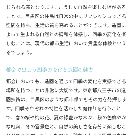
じられる庭となります。こうした自然を楽しむ場がある
ことで、目黒区の住民は日常の中にリフレッシュできる
空間を持ち、生活の質を高めることができます。造園に
よって生まれる自然との調和を体感し、四季の変化を楽
しむことは、現代の都市生活において貴重な体験といえ
るでしょう。
都会で出会う四季の変化と造園の魅力
都会においても、造園を通じて四季の変化を実感できる
場所を持つことは非常に大切です。東京都八王子市の造
園技術は、目黒区のような都市部でもその力を発揮しま
す。四季それぞれの特性を活かした庭作りを行うこと
で、春の桜や梅の花、夏の緑豊かな木々、秋の色鮮やか
な紅葉、冬の雪景色と、自然の美しさを存分に楽しむこ