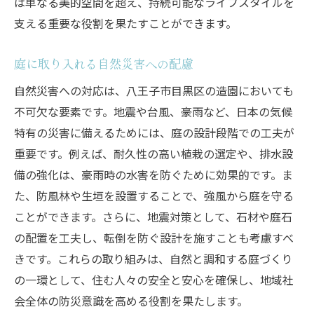
は単なる美的空間を超え、持続可能なライフスタイルを
支える重要な役割を果たすことができます。
庭に取り入れる自然災害への配慮
自然災害への対応は、八王子市目黒区の造園においても
不可欠な要素です。地震や台風、豪雨など、日本の気候
特有の災害に備えるためには、庭の設計段階での工夫が
重要です。例えば、耐久性の高い植栽の選定や、排水設
備の強化は、豪雨時の水害を防ぐために効果的です。ま
た、防風林や生垣を設置することで、強風から庭を守る
ことができます。さらに、地震対策として、石材や庭石
の配置を工夫し、転倒を防ぐ設計を施すことも考慮すべ
きです。これらの取り組みは、自然と調和する庭づくり
の一環として、住む人々の安全と安心を確保し、地域社
会全体の防災意識を高める役割を果たします。