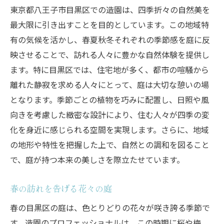
東京都八王子市目黒区での造園は、四季折々の自然美を
最大限に引き出すことを目的としています。この地域特
有の気候を活かし、春夏秋冬それぞれの季節感を庭に反
映させることで、訪れる人々に豊かな自然体験を提供し
ます。特に目黒区では、住宅地が多く、都市の喧騒から
離れた静寂を求める人々にとって、庭は大切な憩いの場
となります。季節ごとの植物を巧みに配置し、日照や風
向きを考慮した緻密な設計により、住む人々が四季の変
化を身近に感じられる空間を実現します。さらに、地域
の地形や特性を把握した上で、自然との調和を図ること
で、庭が持つ本来の美しさを際立たせています。
春の訪れを告げる花々の庭
春の目黒区の庭は、色とりどりの花々が咲き誇る季節で
す。造園のプロフェッショナルは、この時期に桜や梅、