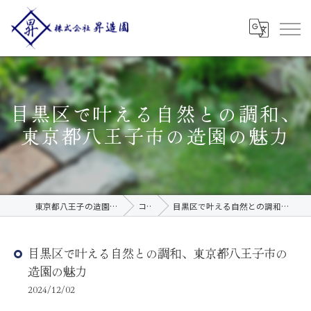
目黒区で叶える自然との調和、
東京都八王子市の造園の魅力
東京都八王子の造園なら株式会社昇造園
コラム
目黒区で叶える自然との調和、東京都八王子市の造園の魅力
目黒区で叶える自然との調和、東京都八王子市の
造園の魅力
2024/12/02