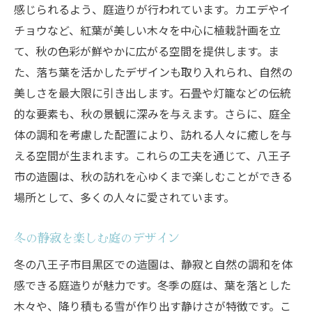
感じられるよう、庭造りが行われています。カエデやイ
チョウなど、紅葉が美しい木々を中心に植栽計画を立
て、秋の色彩が鮮やかに広がる空間を提供します。ま
た、落ち葉を活かしたデザインも取り入れられ、自然の
美しさを最大限に引き出します。石畳や灯籠などの伝統
的な要素も、秋の景観に深みを与えます。さらに、庭全
体の調和を考慮した配置により、訪れる人々に癒しを与
える空間が生まれます。これらの工夫を通じて、八王子
市の造園は、秋の訪れを心ゆくまで楽しむことができる
場所として、多くの人々に愛されています。
冬の静寂を楽しむ庭のデザイン
冬の八王子市目黒区での造園は、静寂と自然の調和を体
感できる庭造りが魅力です。冬季の庭は、葉を落とした
木々や、降り積もる雪が作り出す静けさが特徴です。こ