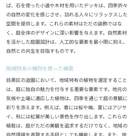
ば、石を使った小道や木材を用いたデッキは、四季折々
の自然の変化を感じさせ、訪れる人々にリラックスした
空間を提供します。これらの素材はただの装飾ではな
く、庭全体のデザインに深い影響を与えます。自然素材
を活かした庭園設計は、人工的な要素を最小限に抑え、
自然との共生を目指すものです。
地域特有の植物を使った植栽
目黒区の造園において、地域特有の植物を選定すること
は、庭に独自の魅力を付与する重要な要素です。地元の
気候や土壌に適応した植物は、四季を通じて庭の景観に
彩りを添えます。例えば、春には桜や梅、夏にはアジサ
イ、秋には紅葉が美しい景色を作り出します。これらの
植栽は、庭がただの美観を追求するだけでなく、地域の
自然環境を表現する手段としても機能します。また、地