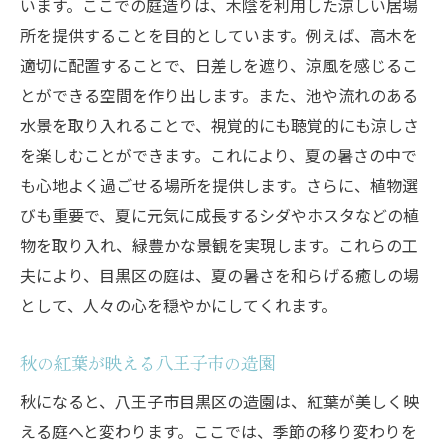
います。ここでの庭造りは、木陰を利用した涼しい居場
所を提供することを目的としています。例えば、高木を
適切に配置することで、日差しを遮り、涼風を感じるこ
とができる空間を作り出します。また、池や流れのある
水景を取り入れることで、視覚的にも聴覚的にも涼しさ
を楽しむことができます。これにより、夏の暑さの中で
も心地よく過ごせる場所を提供します。さらに、植物選
びも重要で、夏に元気に成長するシダやホスタなどの植
物を取り入れ、緑豊かな景観を実現します。これらの工
夫により、目黒区の庭は、夏の暑さを和らげる癒しの場
として、人々の心を穏やかにしてくれます。
秋の紅葉が映える八王子市の造園
秋になると、八王子市目黒区の造園は、紅葉が美しく映
える庭へと変わります。ここでは、季節の移り変わりを