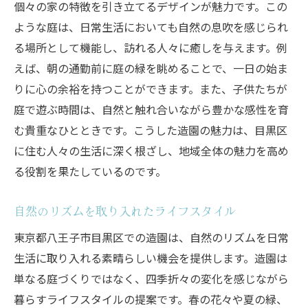
個々の家の特徴を引き立てるデザインが魅力です。この
ような庭は、日常生活においても自然の息吹を感じられ
る場所として機能し、訪れる人々に癒しを与えます。例
えば、朝の通勤前に庭の緑を眺めることで、一日の始ま
りに心の余裕を持つことができます。また、子供たちが
庭で遊ぶ時間は、自然と触れ合いながら豊かな感性を育
む貴重なひとときです。こうした造園の魅力は、目黒区
に住む人々の生活に深く根ざし、地域全体の魅力を高め
る役割を果たしているのです。
自然のリズムを取り入れたライフスタイル
東京都八王子市目黒区での造園は、自然のリズムを日常
生活に取り入れる素晴らしい機会を提供します。造園は
単なる庭づくりではなく、四季折々の変化を感じながら
暮らすライフスタイルの提案です。春の花々や夏の緑、