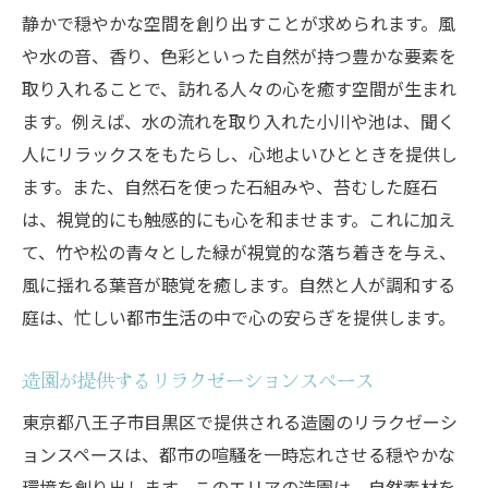
静かで穏やかな空間を創り出すことが求められます。風
や水の音、香り、色彩といった自然が持つ豊かな要素を
取り入れることで、訪れる人々の心を癒す空間が生まれ
ます。例えば、水の流れを取り入れた小川や池は、聞く
人にリラックスをもたらし、心地よいひとときを提供し
ます。また、自然石を使った石組みや、苔むした庭石
は、視覚的にも触感的にも心を和ませます。これに加え
て、竹や松の青々とした緑が視覚的な落ち着きを与え、
風に揺れる葉音が聴覚を癒します。自然と人が調和する
庭は、忙しい都市生活の中で心の安らぎを提供します。
造園が提供するリラクゼーションスペース
東京都八王子市目黒区で提供される造園のリラクゼーシ
ョンスペースは、都市の喧騒を一時忘れさせる穏やかな
環境を創り出します。このエリアの造園は、自然素材を