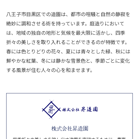
八王子市目黒区での造園は、都市の喧騒と自然の静寂を
絶妙に調和させる術を持っています。庭造りにおいて
は、地域の独自の地形と気候を最大限に活かし、四季
折々の美しさを取り入れることができるのが特徴です。
春には色とりどりの花々、夏には青々とした緑、秋には
鮮やかな紅葉、冬には静かな雪景色と、季節ごとに変化
する風景が住む人々の心を和ませます。
株式会社昇造園