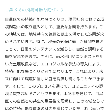
目黒区での持続可能な庭づくり
目黒区での持続可能な庭づくりは、現代社会における環
境問題への取り組みとして、重要な意義を持ちます。こ
の地域では、地域特有の気候と風土を活かした造園が求
められています。特に、地元の気候に適した植物を選ぶ
ことで、日常のメンテナンスを減らし、自然と調和する
庭を実現できます。さらに、雨水利用やコンポストを用
いた土壌改良など、エコロジカルな手法の導入により、
持続可能な庭づくりが可能になります。これにより、未
来に向けて環境に優しい庭を提供し続けることができま
す。そして、このプロセスを通じて、コミュニティの環
境意識を高めることもできます。本記事を通じて、目黒
区での自然との共生の重要性を理解し、この地域ならで
はの持続可能な造園の魅力を感じていただければ幸いで