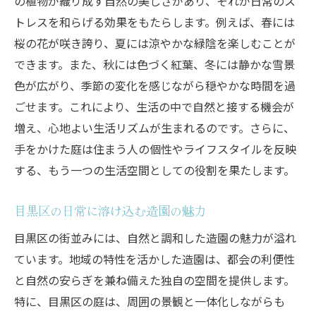
の植物が織り成す自然の美しさがあり、それが日常のス
トレスを和らげる効果をもたらします。例えば、春には
桜の花が咲き誇り、夏には涼やかな緑陰を楽しむことが
できます。また、秋には色づく紅葉、冬には静かな雪景
色が広がり、季節の変化を感じながら穏やかな時間を過
ごせます。これにより、生活の中で自然と接する機会が
増え、心地よい生活リズムが生まれるのです。さらに、
手をかけた庭は住まう人の個性やライフスタイルを反映
する、もう一つの生活空間としての役割を果たします。
目黒区の日常に溶け込む造園の魅力
目黒区の街並みには、自然と調和した造園の魅力が溢れ
ています。地域の特性を活かした造園は、都会の利便性
と自然の安らぎを兼ね備えた独自の空間を提供します。
特に、目黒区の庭は、周囲の景観と一体化しながらも