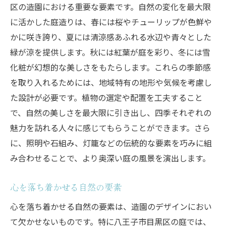
区の造園における重要な要素です。自然の変化を最大限
に活かした庭造りは、春には桜やチューリップが色鮮や
かに咲き誇り、夏には清涼感あふれる水辺や青々とした
緑が涼を提供します。秋には紅葉が庭を彩り、冬には雪
化粧が幻想的な美しさをもたらします。これらの季節感
を取り入れるためには、地域特有の地形や気候を考慮し
た設計が必要です。植物の選定や配置を工夫すること
で、自然の美しさを最大限に引き出し、四季それぞれの
魅力を訪れる人々に感じてもらうことができます。さら
に、照明や石組み、灯籠などの伝統的な要素を巧みに組
み合わせることで、より奥深い庭の風景を演出します。
心を落ち着かせる自然の要素
心を落ち着かせる自然の要素は、造園のデザインにおい
て欠かせないものです。特に八王子市目黒区の庭では、