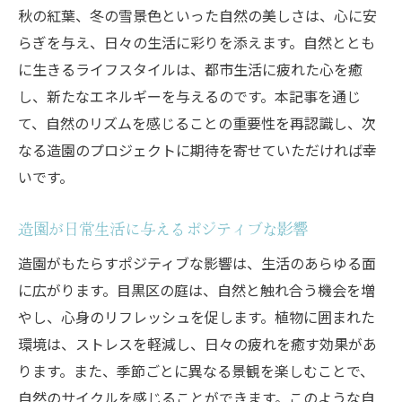
秋の紅葉、冬の雪景色といった自然の美しさは、心に安
らぎを与え、日々の生活に彩りを添えます。自然ととも
に生きるライフスタイルは、都市生活に疲れた心を癒
し、新たなエネルギーを与えるのです。本記事を通じ
て、自然のリズムを感じることの重要性を再認識し、次
なる造園のプロジェクトに期待を寄せていただければ幸
いです。
造園が日常生活に与えるポジティブな影響
造園がもたらすポジティブな影響は、生活のあらゆる面
に広がります。目黒区の庭は、自然と触れ合う機会を増
やし、心身のリフレッシュを促します。植物に囲まれた
環境は、ストレスを軽減し、日々の疲れを癒す効果があ
ります。また、季節ごとに異なる景観を楽しむことで、
自然のサイクルを感じることができます。このような自